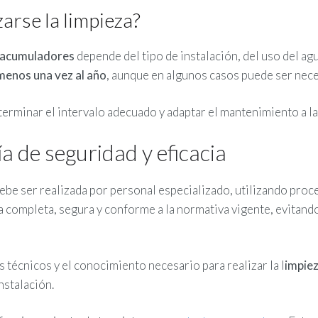
arse la limpieza?
s acumuladores
depende del tipo de instalación, del uso del agu
 menos una vez al año
, aunque en algunos casos puede ser nec
terminar el intervalo adecuado y adaptar el mantenimiento a la
a de seguridad y eficacia
ebe ser realizada por personal especializado, utilizando pr
 completa, segura y conforme a la normativa vigente, evitando
 técnicos y el conocimiento necesario para realizar la l
impiez
nstalación.