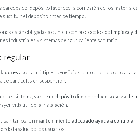
 paredes del depósito favorece la corrosión de los materiales 
e sustituir el depósito antes de tiempo.
iones están obligadas a cumplir con protocolos de
limpieza y 
nes industriales y sistemas de agua caliente sanitaria.
 regular
uladores
aporta múltiples beneficios tanto a corto como a largo
a de partículas en suspensión.
te del sistema, ya que
un depósito limpio reduce la carga de 
or vida útil de la instalación.
s sanitarios. Un
mantenimiento adecuado ayuda a controlar l
endo la salud de los usuarios.