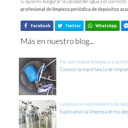
Si quieres asegurar la calidad del agua y el correct
profesional de limpieza periódica de depósitos a
Facebook
Twitter
WhatsApp
Más en nuestro blog...
Por qué realizar la limpieza y desi
Conoce la importancia de limpiar
Limpieza de mantenimiento de depó
Explicamos la limpieza de los d