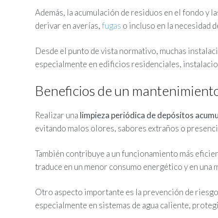
Además, la acumulación de residuos en el fondo y las
derivar en averías,
fugas
o incluso en la necesidad d
Desde el punto de vista normativo, muchas instalac
especialmente en edificios residenciales, instalacio
Beneficios de un mantenimiento
Realizar una
limpieza periódica de depósitos acum
evitando malos olores, sabores extraños o presenci
También contribuye a un funcionamiento más eficien
traduce en un menor consumo energético y en una may
Otro aspecto importante es la prevención de riesgo
especialmente en sistemas de agua caliente, protegi