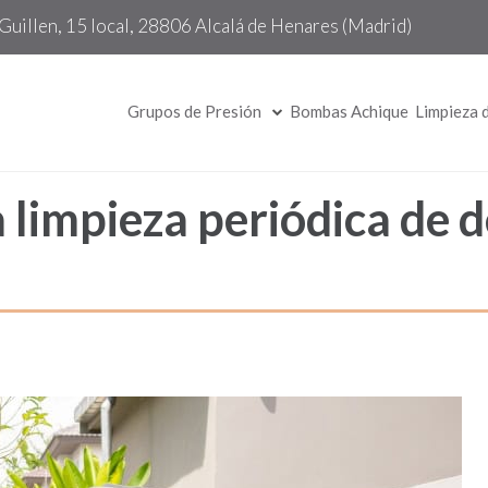
Guillen, 15 local, 28806 Alcalá de Henares (Madrid)
Grupos de Presión
Bombas Achique
Limpieza 
a limpieza periódica de 