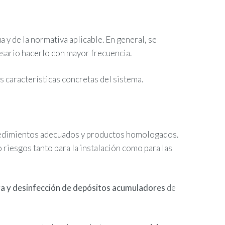
a y de la normativa aplicable. En general, se
esario hacerlo con mayor frecuencia.
s características concretas del sistema.
ocedimientos adecuados y productos homologados.
 riesgos tanto para la instalación como para las
a y desinfección de depósitos acumuladores
de