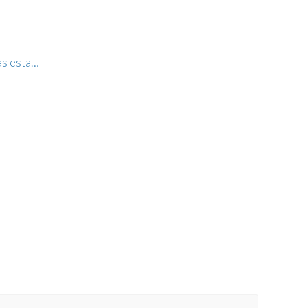
as esta…