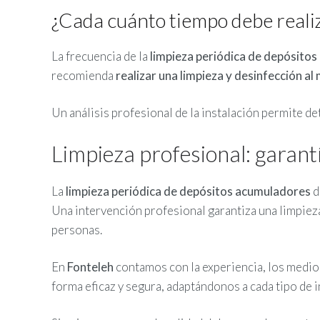
¿Cada cuánto tiempo debe realiz
La frecuencia de la
limpieza periódica de depósito
recomienda
realizar una limpieza y desinfección al
Un análisis profesional de la instalación permite de
Limpieza profesional: garantí
La
limpieza periódica de depósitos acumuladores
d
Una intervención profesional garantiza una limpieza
personas.
En
Fonteleh
contamos con la experiencia, los medios
forma eficaz y segura, adaptándonos a cada tipo de i