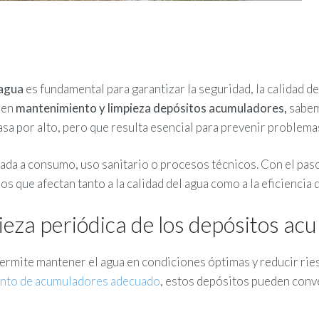
 agua
es fundamental para garantizar la seguridad, la calidad d
 en
mantenimiento y limpieza
depósitos acumuladores,
sabem
sa por alto, pero que resulta esencial para prevenir problemas
da a consumo, uso sanitario o procesos técnicos. Con el paso
que afectan tanto a la calidad del agua como a la eficiencia d
pieza periódica de los depósitos a
ermite mantener el agua en condiciones óptimas y reducir ries
nto de acumuladores adecuado
, estos depósitos pueden conv