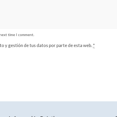
 next time I comment.
to y gestión de tus datos por parte de esta web.
*