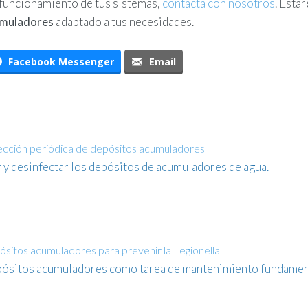
o funcionamiento de tus sistemas,
contacta con nosotros
. Esta
cumuladores
adaptado a tus necesidades.
Facebook Messenger
Email
nfección periódica de depósitos acumuladores
 y desinfectar los depósitos de acumuladores de agua.
sitos acumuladores para prevenir la Legionella
epósitos acumuladores como tarea de mantenimiento fundament