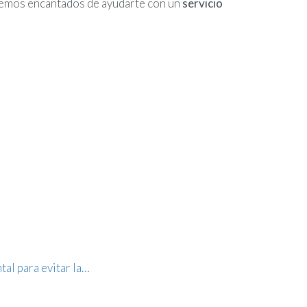
remos encantados de ayudarte con un
servicio
al para evitar la…