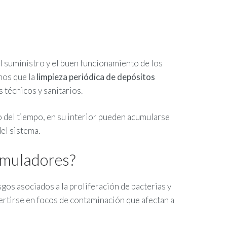
el suministro y el buen funcionamiento de los
os que la
limpieza periódica de depósitos
 técnicos y sanitarios.
 del tiempo, en su interior pueden acumularse
el sistema.
cumuladores?
gos asociados a la proliferación de bacterias y
ertirse en focos de contaminación que afectan a