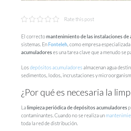
Rate this post
El correcto
mantenimiento de las instalaciones de
sistemas. En
Fonteleh
, como empresa especializada
acumuladores
es una tarea clave que a menudo se pa
Los
depósitos acumuladores
almacenan agua destina
sedimentos, lodos, incrustaciones y microorganismos 
¿Por qué es necesaria la lim
La
limpieza periódica de depósitos acumuladores
p
contaminantes. Cuando no se realiza un
mantenimie
toda la red de distribución.