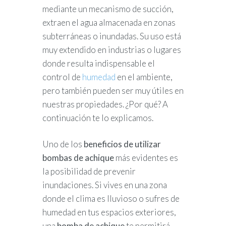
mediante un mecanismo de succión,
extraen el agua almacenada en zonas
subterráneas o inundadas. Su uso está
muy extendido en industrias o lugares
donde resulta indispensable el
control de
humedad
en el ambiente,
pero también pueden ser muy útiles en
nuestras propiedades. ¿Por qué? A
continuación te lo explicamos.
Uno de los
beneficios de utilizar
bombas de achique
más evidentes es
la posibilidad de prevenir
inundaciones. Si vives en una zona
donde el clima es lluvioso o sufres de
humedad en tus espacios exteriores,
una
bomba de achique
te permitirá