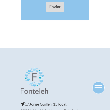
C/ Jorge Guillen, 15 local,