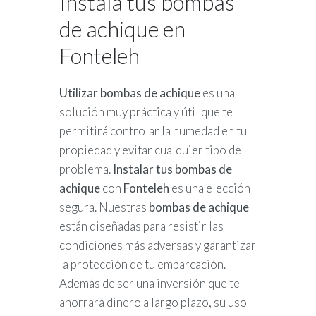
Instala tus bombas
de achique en
Fonteleh
Utilizar bombas de achique
es una
solución muy práctica y útil que te
permitirá controlar la humedad en tu
propiedad y evitar cualquier tipo de
problema.
Instalar tus bombas de
achique
con
Fonteleh
es una elección
segura. Nuestras
bombas de achique
están diseñadas para resistir las
condiciones más adversas y garantizar
la protección de tu embarcación.
Además de ser una inversión que te
ahorrará dinero a largo plazo, su uso