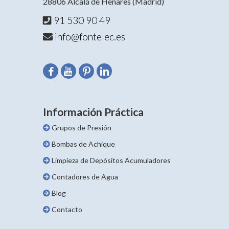
28806 Alcalá de Henares (Madrid)
91 530 90 49
info@fontelec.es
Información Práctica
Grupos de Presión
Bombas de Achique
Limpieza de Depósitos Acumuladores
Contadores de Agua
Blog
Contacto