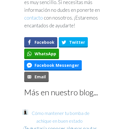
es muy sencillo. Si necesitas más
información no dudes en ponerte en
contacto
con nosotros. ¡Estaremos
encantados de ayudarte!
Facebook
Twitter
WhatsApp
Facebook Messenger
Email
Más en nuestro blog...
Cómo mantener tu bomba de
achique en buen estado
¿Te gustaría conocer algunas pautas