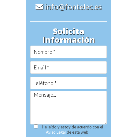
info@fontelec.es
Solicita
Información
He leido y estoy de acuerdo con el
Aviso Legal
de esta web