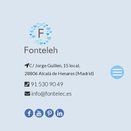
C/ Jorge Guillen, 15 local,
28806 Alcalá de Henares (Madrid)
91 530 90 49
info@fontelec.es