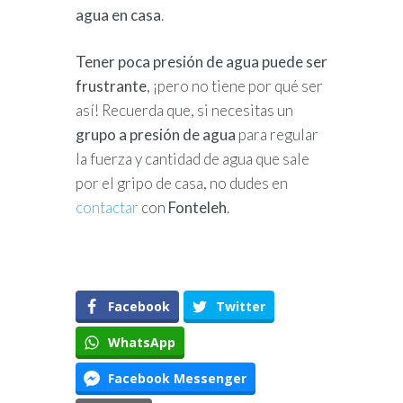
agua en casa
.
Tener poca presión de agua puede ser
frustrante
, ¡pero no tiene por qué ser
así! Recuerda que, si necesitas un
grupo a presión de agua
para regular
la fuerza y cantidad de agua que sale
por el gripo de casa, no dudes en
contactar
con
Fonteleh
.
Facebook
Twitter
WhatsApp
Facebook Messenger