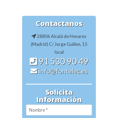
Contactanos
28806 Alcalá de Henares
(Madrid) C/ Jorge Guillen, 15
local
91 530 90 49
info@fontelec.es
Solicita
Información