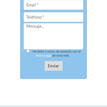
He leido y estoy de acuerdo con el
Aviso Legal
de esta web