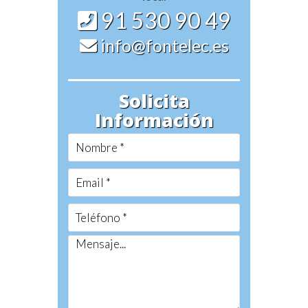
91 530 90 49
info@fontelec.es
Solicita
Información