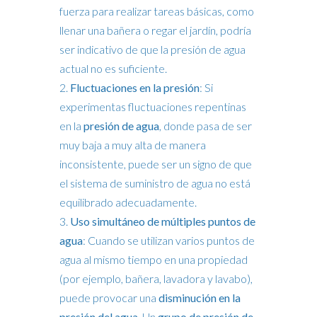
fuerza para realizar tareas básicas, como
llenar una bañera o regar el jardín, podría
ser indicativo de que la presión de agua
actual no es suficiente.
Fluctuaciones en la presión
: Si
experimentas fluctuaciones repentinas
en la
presión de agua
, donde pasa de ser
muy baja a muy alta de manera
inconsistente, puede ser un signo de que
el sistema de suministro de agua no está
equilibrado adecuadamente.
Uso simultáneo de múltiples puntos de
agua
: Cuando se utilizan varios puntos de
agua al mismo tiempo en una propiedad
(por ejemplo, bañera, lavadora y lavabo),
puede provocar una
disminución en la
presión del agua
. Un
grupo de presión de