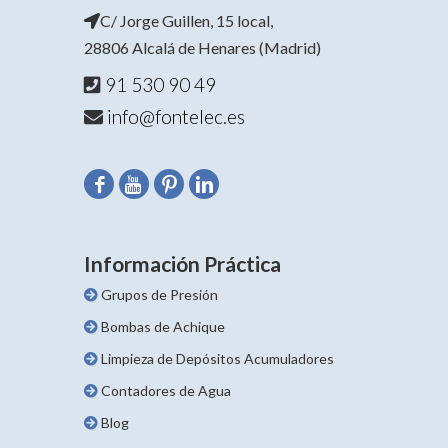
C/ Jorge Guillen, 15 local,
28806 Alcalá de Henares (Madrid)
91 530 90 49
info@fontelec.es
Información Práctica
Grupos de Presión
Bombas de Achique
Limpieza de Depósitos Acumuladores
Contadores de Agua
Blog