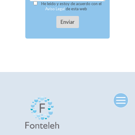
He leido y estoy de acuerdo con el
Aviso Legal
de esta web