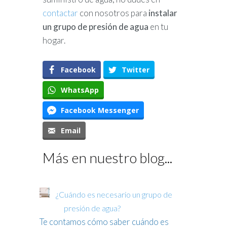
contactar
con nosotros para
instalar
un grupo de presión de agua
en tu
hogar.
Facebook
Twitter
WhatsApp
Facebook Messenger
Email
Más en nuestro blog...
¿Cuándo es necesario un grupo de
presión de agua?
Te contamos cómo saber cuándo es