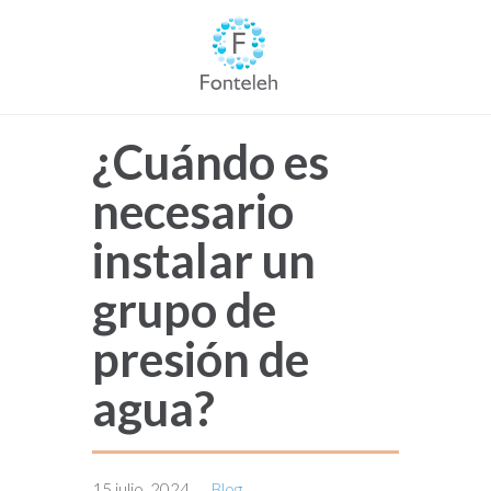
¿Cuándo es
necesario
instalar un
grupo de
presión de
agua?
15 julio, 2024
Blog