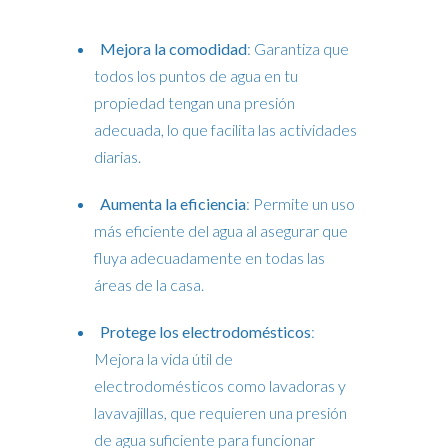
Mejora la comodidad
: Garantiza que
todos los puntos de agua en tu
propiedad tengan una presión
adecuada, lo que facilita las actividades
diarias.
Aumenta la eficiencia
: Permite un uso
más eficiente del agua al asegurar que
fluya adecuadamente en todas las
áreas de la casa.
Protege los electrodomésticos
:
Mejora la vida útil de
electrodomésticos como lavadoras y
lavavajillas, que requieren una presión
de agua suficiente para funcionar