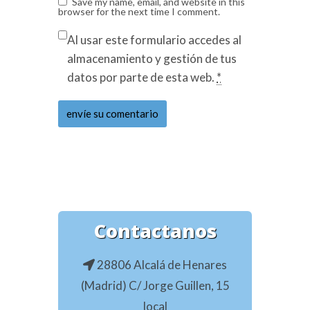
Save my name, email, and website in this
browser for the next time I comment.
Al usar este formulario accedes al
almacenamiento y gestión de tus
datos por parte de esta web.
*
Contactanos
28806 Alcalá de Henares
(Madrid) C/ Jorge Guillen, 15
local