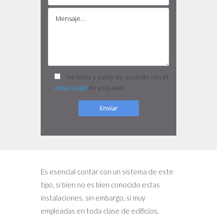
He leido y estoy de acuerdo con el
Aviso Legal
de esta web
Es esencial contar con un sistema de este
tipo, si bien no es bien conocido estas
instalaciones, sin embargo, sí muy
empleadas en toda clase de edificios.