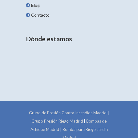
Blog
Contacto
Dónde estamos
Grupo de Presión Contra Incendios Madrid
|
Grupo Presión Riego Madrid
|
Bombas de
Achique Madrid
|
Bomba para Riego Jardín
Madrid