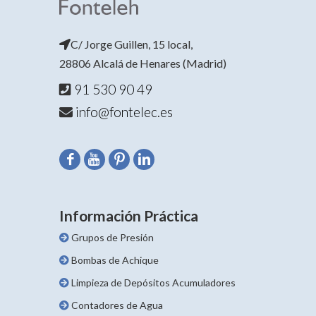
C/ Jorge Guillen, 15 local,
28806 Alcalá de Henares (Madrid)
91 530 90 49
info@fontelec.es
Información Práctica
Grupos de Presión
Bombas de Achique
Limpieza de Depósitos Acumuladores
Contadores de Agua