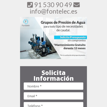
91 530 90 49
info@fontelec.es
Solicita
Información