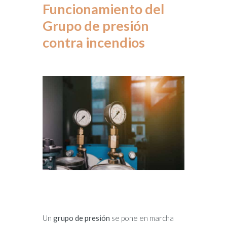
Funcionamiento del
Grupo de presión
contra incendios
Un
grupo de presión
se pone en marcha