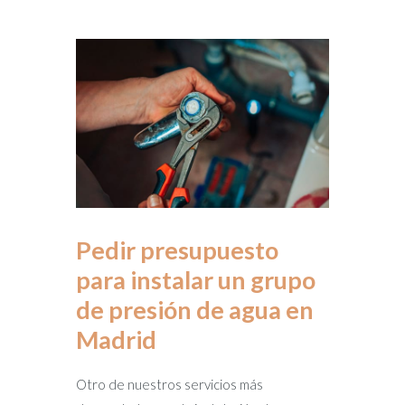
Pedir presupuesto
para instalar un grupo
de presión de agua en
Madrid
Otro de nuestros servicios más